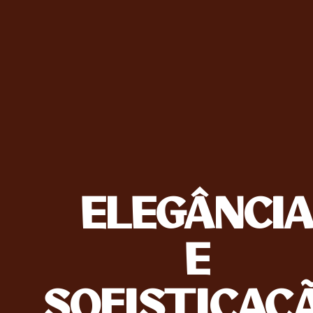
ELEGÂNCI
E
SOFISTICAÇ